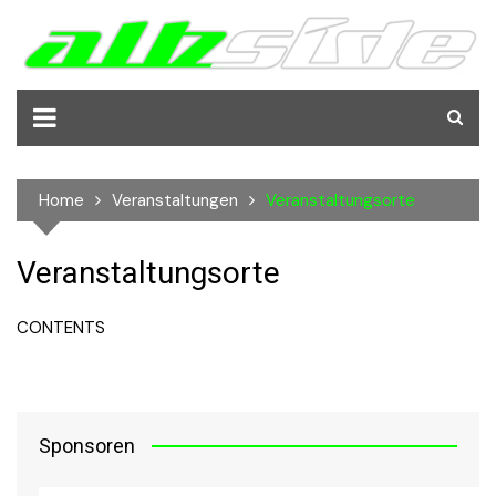
Skip
to
content
Home
Veranstaltungen
Veranstaltungsorte
Veranstaltungsorte
CONTENTS
Sponsoren