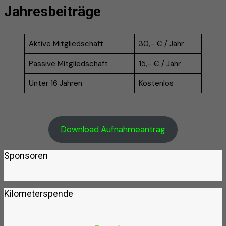
Jahresbeiträge
Aktive Mitgliedschaft
30,- € / Jahr
Passive Mitgliedschaft
15,- € / Jahr
Unter 16 Jahren
Kostenlos
Download Aufnahmeantrag
Sponsoren
Kilometerspende