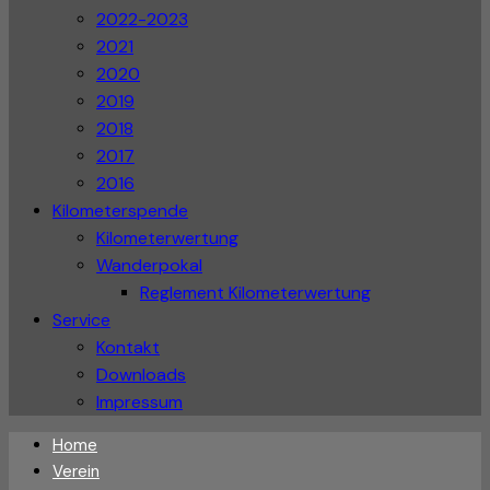
2022-2023
2021
2020
2019
2018
2017
2016
Kilometerspende
Kilometerwertung
Wanderpokal
Reglement Kilometerwertung
Service
Kontakt
Downloads
Impressum
Home
Verein