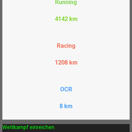
Running
4142 km
Racing
1208
km
OCR
8 km
Wettkampf einreichen