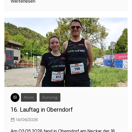
Weiterlesen
News
Running
16. Lauftag in Oberndorf
14/06/2026
Am 03.05.2026 fand in Oberndorf am Neckar der 16.