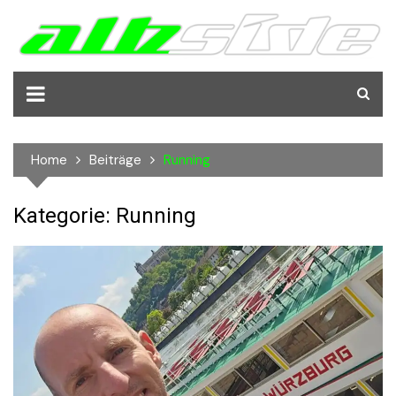
Skip
to
content
Home
Beiträge
Running
Kategorie:
Running