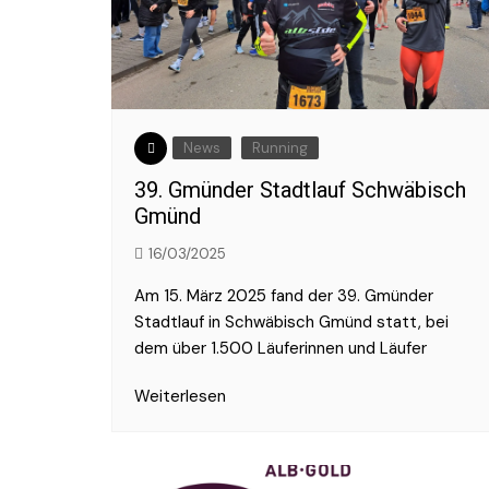
2017
2016
News
Running
39. Gmünder Stadtlauf Schwäbisch
Gmünd
16/03/2025
Am 15. März 2025 fand der 39. Gmünder
Stadtlauf in Schwäbisch Gmünd statt, bei
dem über 1.500 Läuferinnen und Läufer
Weiterlesen