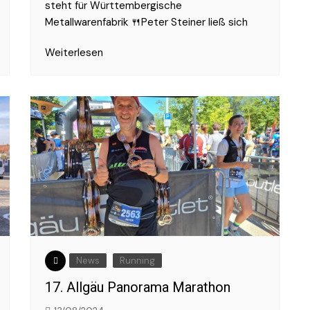
steht für Württembergische
Metallwarenfabrik 🍴Peter Steiner ließ sich
Weiterlesen
News
Running
17. Allgäu Panorama Marathon