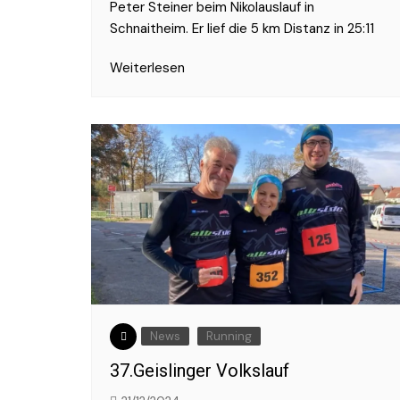
Peter Steiner beim Nikolauslauf in
Schnaitheim. Er lief die 5 km Distanz in 25:11
Weiterlesen
News
Running
37.Geislinger Volkslauf