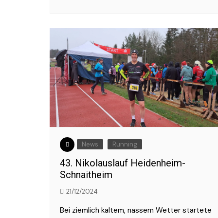
News
Running
43. Nikolauslauf Heidenheim-
Schnaitheim
21/12/2024
Bei ziemlich kaltem, nassem Wetter startete