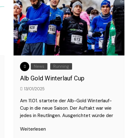
News
Running
Alb Gold Winterlauf Cup
13/01/2025
Am 11.01. startete der Alb-Gold Winterlauf-
Cup in die neue Saison. Der Auftakt war wie
jedes in Reutlingen. Ausgerichtet würde der
Weiterlesen