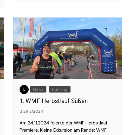
News
Running
1. WMF Herbstlauf Süßen
21/12/2024
Am 24.11.2024 feierte der WMF Herbstlauf
Prämiere. Kleine Exkursion am Rande: WMF