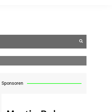
g
Sponsoren