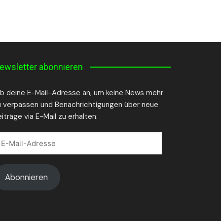
ewsletter abonnieren
ib deine E-Mail-Adresse an, um keine News mehr
u verpassen und Benachrichtigungen über neue
iträge via E-Mail zu erhalten.
-
il-
dresse
Abonnieren