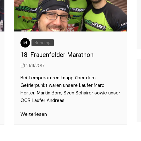
Running
18. Frauenfelder Marathon
21/11/2017
Bei Temperaturen knapp über dem
Gefrierpunkt waren unsere Läufer Marc
Herter, Martin Born, Sven Schairer sowie unser
OCR Läufer Andreas
Weiterlesen