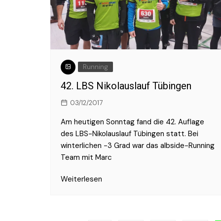
2017
2016
Running
42. LBS Nikolauslauf Tübingen
03/12/2017
Am heutigen Sonntag fand die 42. Auflage
des LBS-Nikolauslauf Tübingen statt. Bei
winterlichen -3 Grad war das albside-Running
Team mit Marc
Weiterlesen