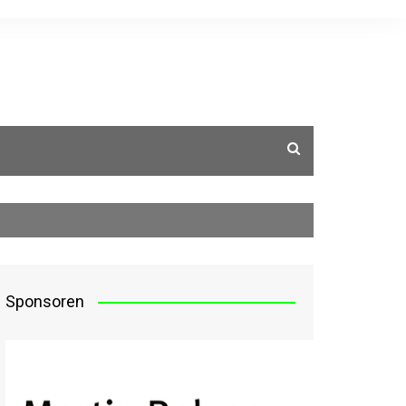
g
Sponsoren