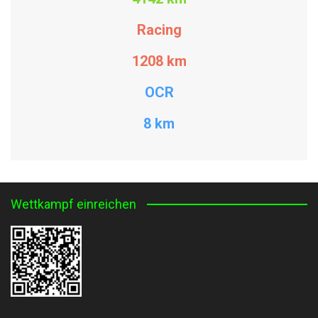
Racing
1208
km
OCR
8 km
Wettkampf einreichen