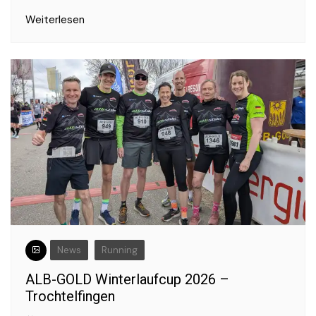
Weiterlesen
News
Running
ALB-GOLD Winterlaufcup 2026 –
Trochtelfingen