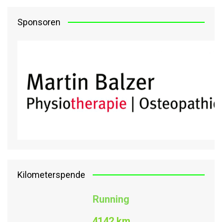
Sponsoren
Kilometerspende
Running
4142 km