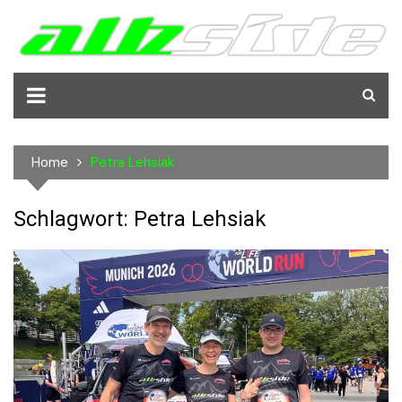
Skip
to
content
Home
Petra Lehsiak
Schlagwort:
Petra Lehsiak