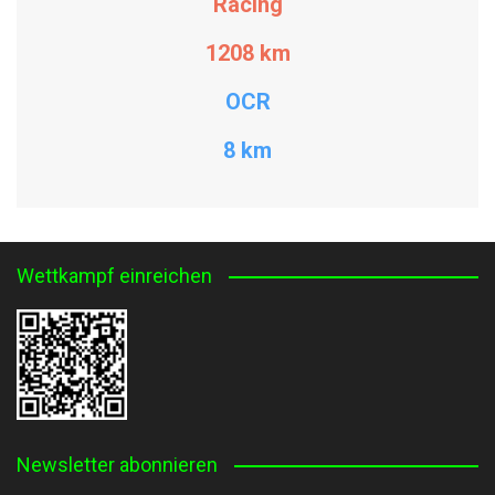
Racing
1208
km
OCR
8 km
Wettkampf einreichen
Newsletter abonnieren