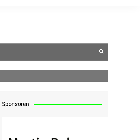
g
Sponsoren