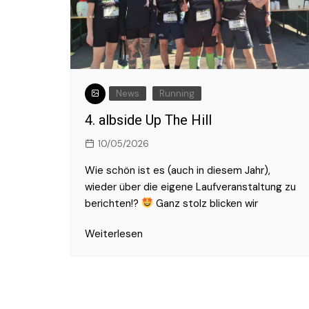
2017
2016
News
Running
4. albside Up The Hill
10/05/2026
Wie schön ist es (auch in diesem Jahr),
wieder über die eigene Laufveranstaltung zu
berichten!?
Ganz stolz blicken wir
Weiterlesen