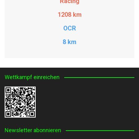
Racing
1208
km
OCR
8 km
Wettkampf einreichen
Newsletter abonnieren