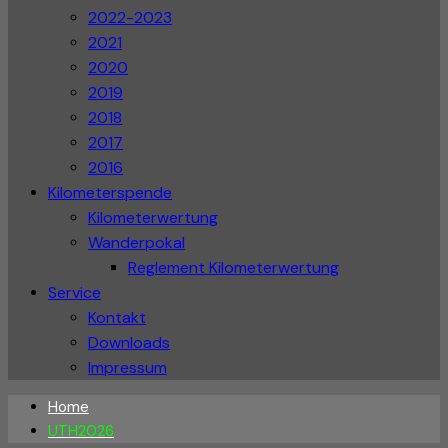
2022-2023
2021
2020
2019
2018
2017
2016
Kilometerspende
Kilometerwertung
Wanderpokal
Reglement Kilometerwertung
Service
Kontakt
Downloads
Impressum
Home
UTH2026