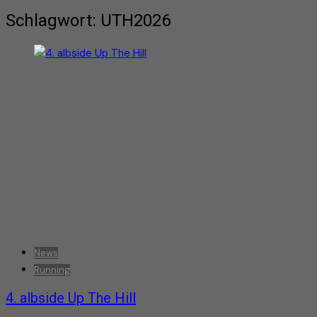
Schlagwort:
UTH2026
News
Running
4. albside Up The Hill