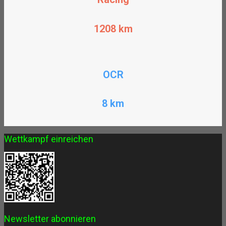
1208
km
OCR
8 km
Wettkampf einreichen
Newsletter abonnieren