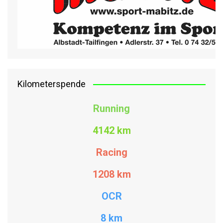
Kilometerspende
Running
4142 km
Racing
1208
km
OCR
8 km