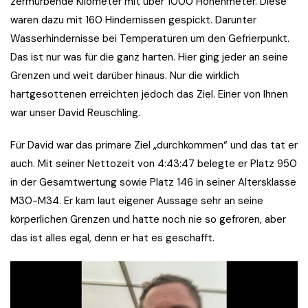
zermürbende Kilometer mit über 1000 Höhenmeter. Diese
waren dazu mit 160 Hindernissen gespickt. Darunter
Wasserhindernisse bei Temperaturen um den Gefrierpunkt.
Das ist nur was für die ganz harten. Hier ging jeder an seine
Grenzen und weit darüber hinaus. Nur die wirklich
hartgesottenen erreichten jedoch das Ziel. Einer von Ihnen
war unser David Reuschling.
Für David war das primäre Ziel „durchkommen“ und das tat er
auch. Mit seiner Nettozeit von 4:43:47 belegte er Platz 950
in der Gesamtwertung sowie Platz 146 in seiner Altersklasse
M30-M34. Er kam laut eigener Aussage sehr an seine
körperlichen Grenzen und hatte noch nie so gefroren, aber
das ist alles egal, denn er hat es geschafft.