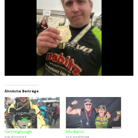
Ähnliche Beiträge
Gettingtough
Mudiator
05/12/2017
04/07/2018