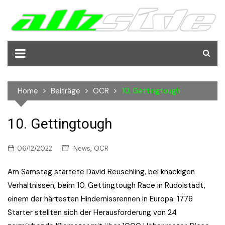
Skip
to
content
Home
Beiträge
OCR
10. Gettingtough
10. Gettingtough
,
06/12/2022
News
OCR
Am Samstag startete David Reuschling, bei knackigen
Verhältnissen, beim 10. Gettingtough Race in Rudolstadt,
einem der härtesten Hindernissrennen in Europa. 1776
Starter stellten sich der Herausforderung von 24