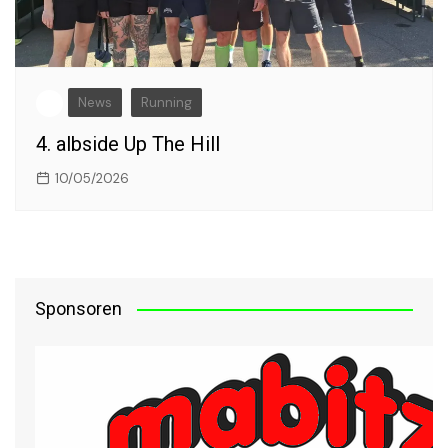
News
Running
4. albside Up The Hill
10/05/2026
Sponsoren