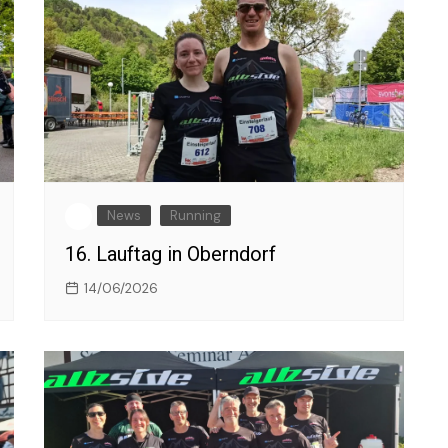
News
Running
16. Lauftag in Oberndorf
14/06/2026