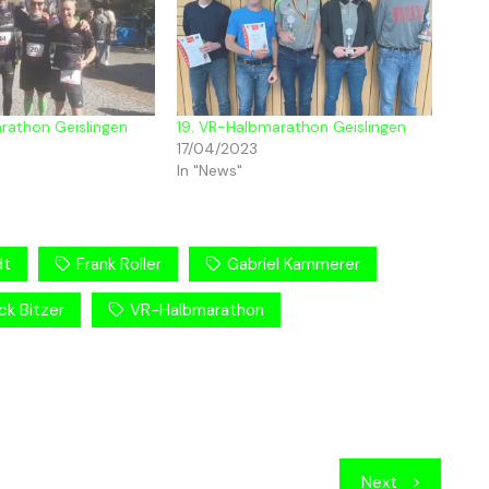
rathon Geislingen
19. VR-Halbmarathon Geislingen
17/04/2023
In "News"
dt
Frank Roller
Gabriel Kammerer
ck Bitzer
VR-Halbmarathon
Next