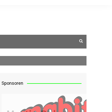
g
Sponsoren