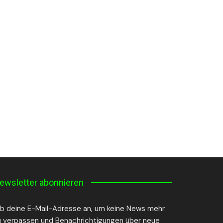
ewsletter abonnieren
ib deine E-Mail-Adresse an, um keine News mehr
u verpassen und Benachrichtigungen über neue