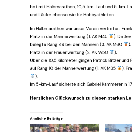
2017
bot mit Halbmarathon, 10,5-km-Lauf und 5-km-Lau
und Läufer ebenso wie für Hobbyathleten.
2016
Im Halbmarathon war unser Verein vertreten: Frank
Platz in der Männerwertung (1. AK M45
). Detle
belegte Rang 49 bei den Männern (3. AK M60
)
Platz in der Frauenwertung (2. AK W50
).
Über die 10,5 Kilometer gingen Patrick Bitzer und Fr
auf Rang 10 der Männerwertung (1. AK M35
), Fr
).
Im 5-km-Lauf sicherte sich Gabriel Kammerer in 
Herzlichen Glückwunsch zu diesen starken Le
Ähnliche Beiträge