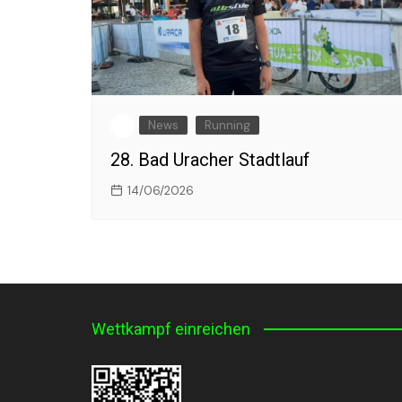
News
Running
28. Bad Uracher Stadtlauf
14/06/2026
Wettkampf einreichen