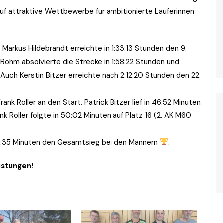
f attraktive Wettbewerbe für ambitionierte Läuferinnen
 Markus Hildebrandt erreichte in 1:33:13 Stunden den 9.
v Rohm absolvierte die Strecke in 1:58:22 Stunden und
. Auch Kerstin Bitzer erreichte nach 2:12:20 Stunden den 22.
ank Roller an den Start. Patrick Bitzer lief in 46:52 Minuten
ank Roller folgte in 50:02 Minuten auf Platz 16 (2. AK M60
17:35 Minuten den Gesamtsieg bei den Männern
.
istungen!