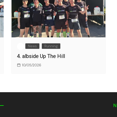
News
Running
4. albside Up The Hill
10/05/2026
N