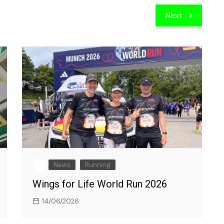
Next
News
Running
Wings for Life World Run 2026
14/06/2026