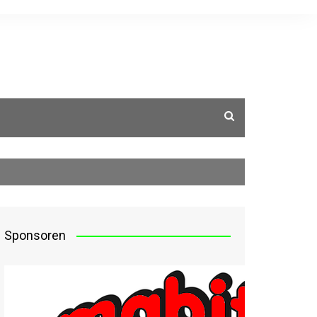
g
Sponsoren