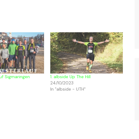
auf Sigmaringen
1. albside Up The Hill
24/10/2023
In "albside - UTH"