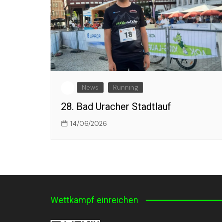
News
Running
28. Bad Uracher Stadtlauf
14/06/2026
Wettkampf einreichen