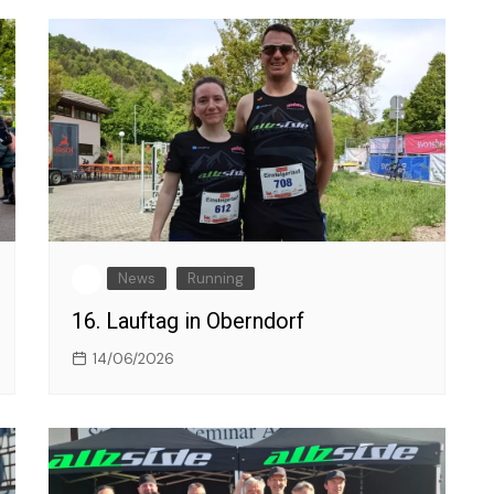
News
Running
16. Lauftag in Oberndorf
14/06/2026