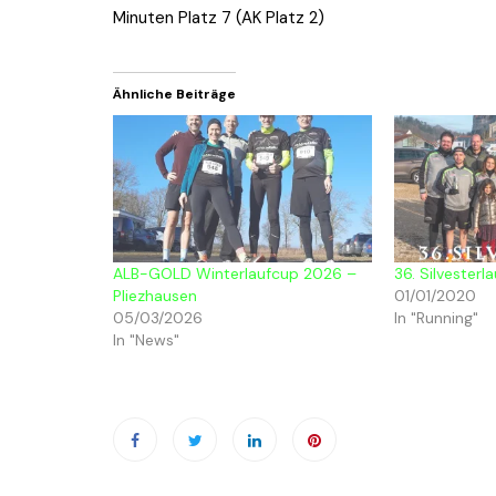
2017
Minuten Platz 7 (AK Platz 2)
2016
Ähnliche Beiträge
ALB-GOLD Winterlaufcup 2026 –
36. Silvesterl
Pliezhausen
01/01/2020
05/03/2026
In "Running"
In "News"