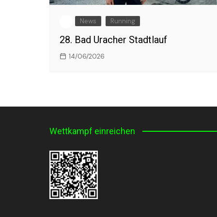
News
Running
28. Bad Uracher Stadtlauf
14/06/2026
Wettkampf einreichen