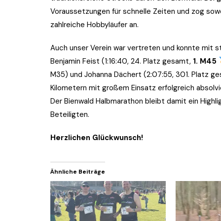
2017
Voraussetzungen für schnelle Zeiten und zog sowo
zahlreiche Hobbyläufer an.
2016
Auch unser Verein war vertreten und konnte mit s
Benjamin Feist (1:16:40, 24. Platz gesamt,
1. M45
M35) und Johanna Dächert (2:07:55, 301. Platz ge
Kilometern mit großem Einsatz erfolgreich absolvi
Der Bienwald Halbmarathon bleibt damit ein Highlig
Beteiligten.
Herzlichen Glückwunsch!
Ähnliche Beiträge