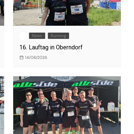
News
Running
16. Lauftag in Oberndorf
14/06/2026