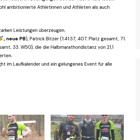
hl ambitionierte Athletinnen und Athleten als auch
tarken Leistungen überzeugen.
, neue PB
), Patrick Bitzer (1:41:37, 407. Platz gesamt, 71.
samt, 33. W50), die die Halbmarathondistanz von 21,1
erten.
ht im Laufkalender und ein gelungenes Event für alle