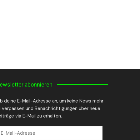
ewsletter abonnieren
ib deine E-Mail-Adresse an, um keine News mehr
u verpassen und Benachrichtigungen über neue
iträge via E-Mail zu erhalten.
-
il-