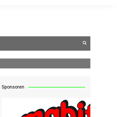
g
Sponsoren