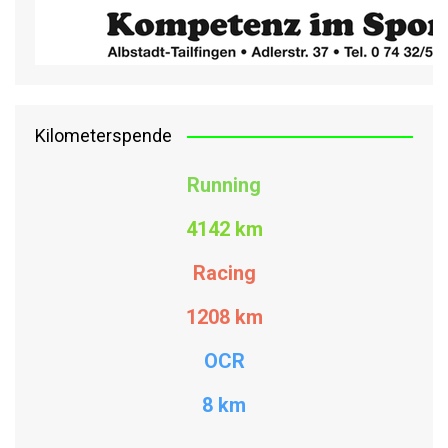
Kilometerspende
Running
4142 km
Racing
1208
km
OCR
8 km