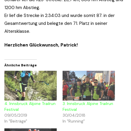
1200 hm Abstieg.
Er lief die Strecke in 2:34:03 und wurde somit 87. in der
Gesamtwertung und belegte den 71. Platz in seiner
Altersklasse.
Herzlichen Glückwunsch, Patrick!
Ähnliche Beiträge
4. Innsbruck Alpine Trailrun
3. Innsbruck Alpine Trailrun
Festival
Festival
09/05/2019
30/04/2018
In "Beiträge"
In "Running"