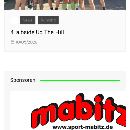
News
Running
4. albside Up The Hill
10/05/2026
Sponsoren