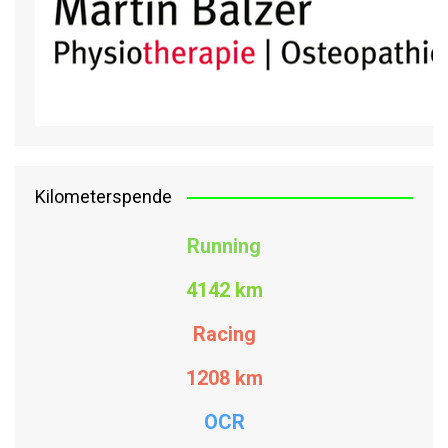
Kilometerspende
Running
4142 km
Racing
1208
km
OCR