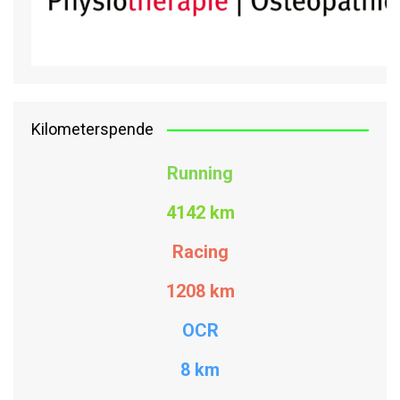
Kilometerspende
Running
4142 km
Racing
1208
km
OCR
8 km