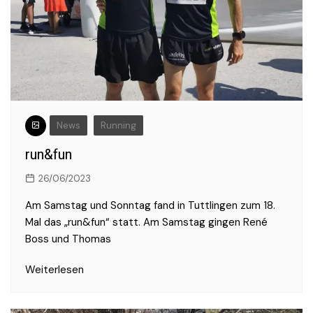
News
Running
run&fun
26/06/2023
Am Samstag und Sonntag fand in Tuttlingen zum 18.
Mal das „run&fun“ statt. Am Samstag gingen René
Boss und Thomas
Weiterlesen