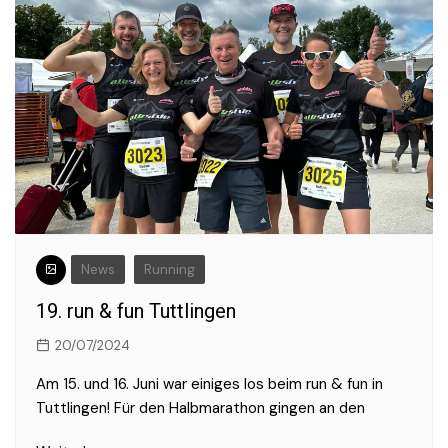
News
Running
19. run & fun Tuttlingen
20/07/2024
Am 15. und 16. Juni war einiges los beim run & fun in
Tuttlingen! Für den Halbmarathon gingen an den