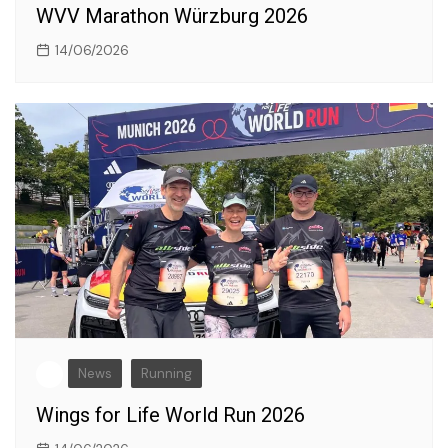
WVV Marathon Würzburg 2026
14/06/2026
News
Running
Wings for Life World Run 2026