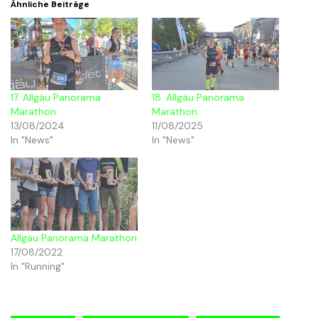
Ähnliche Beiträge
17. Allgäu Panorama
18. Allgäu Panorama
Marathon
Marathon
13/08/2024
11/08/2025
In "News"
In "News"
Allgäu Panorama Marathon
17/08/2022
In "Running"