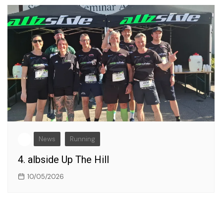
News
Running
4. albside Up The Hill
10/05/2026