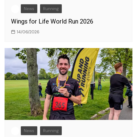
News
Running
Wings for Life World Run 2026
14/06/2026
News
Running