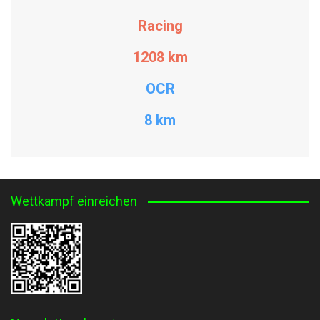
Racing
1208
km
OCR
8 km
Wettkampf einreichen