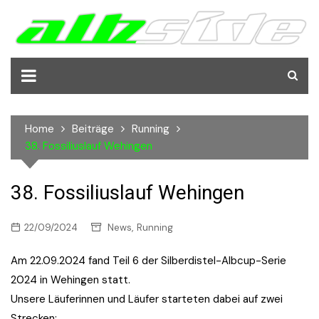
Skip
to
content
Home
Beiträge
Running
38. Fossiliuslauf Wehingen
38. Fossiliuslauf Wehingen
,
22/09/2024
News
Running
Am 22.09.2024 fand Teil 6 der Silberdistel-Albcup-Serie
2024 in Wehingen statt.
Unsere Läuferinnen und Läufer starteten dabei auf zwei
Strecken: