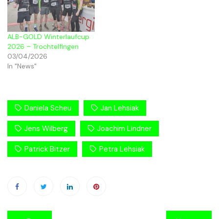
ALB-GOLD Winterlaufcup
2026 – Trochtelfingen
03/04/2026
In "News"
Daniela Scheu
Jan Lehsiak
Jens Wilberg
Joachim Lindner
Patrick Bitzer
Petra Lehsiak