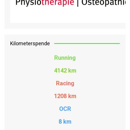
Kilometerspende
Running
4142 km
Racing
1208
km
OCR
8 km