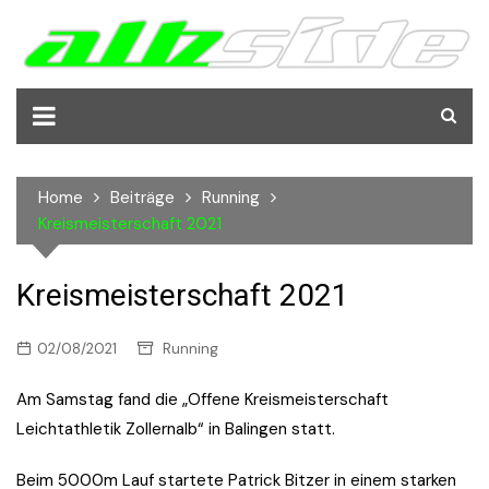
Skip
to
content
Home
Beiträge
Running
Kreismeisterschaft 2021
Kreismeisterschaft 2021
02/08/2021
Running
Am Samstag fand die „Offene Kreismeisterschaft
Leichtathletik Zollernalb“ in Balingen statt.
Beim 5000m Lauf startete Patrick Bitzer in einem starken