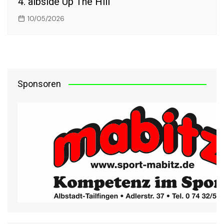
4. albside Up The Hill
10/05/2026
Sponsoren