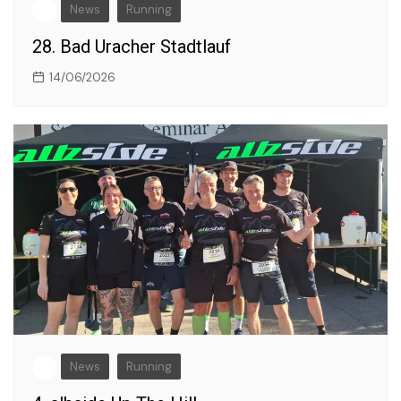
News
Running
28. Bad Uracher Stadtlauf
14/06/2026
News
Running