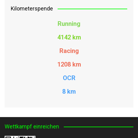
Kilometerspende
Running
4142 km
Racing
1208
km
OCR
8 km
Wettkampf einreichen