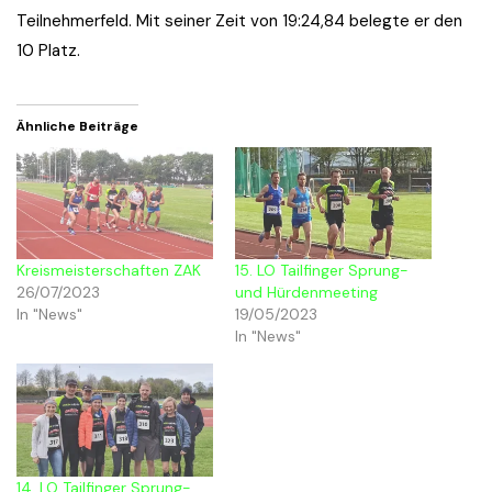
Teilnehmerfeld. Mit seiner Zeit von 19:24,84 belegte er den
10 Platz.
Ähnliche Beiträge
Kreismeisterschaften ZAK
15. LO Tailfinger Sprung-
26/07/2023
und Hürdenmeeting
In "News"
19/05/2023
In "News"
14. LO Tailfinger Sprung-