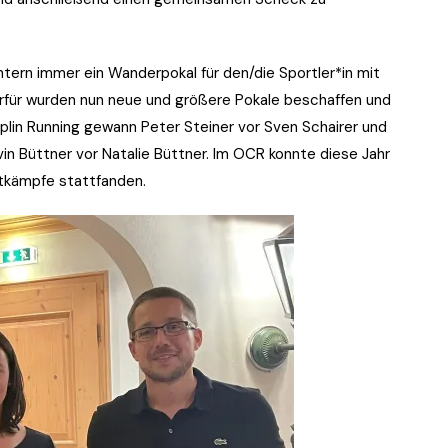
tern immer ein Wanderpokal für den/die Sportler*in mit
ierfür wurden nun neue und größere Pokale beschaffen und
plin Running gewann Peter Steiner vor Sven Schairer und
vin Büttner vor Natalie Büttner. Im OCR konnte diese Jahr
ttkämpfe stattfanden.