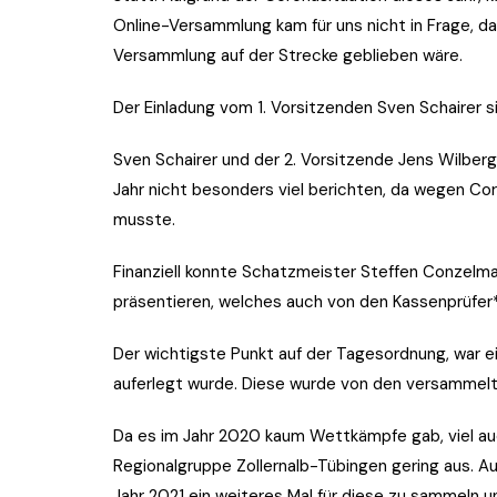
2017
Online-Versammlung kam für uns nicht in Frage, d
Versammlung auf der Strecke geblieben wäre.
2016
Der Einladung vom 1. Vorsitzenden Sven Schairer si
Sven Schairer und der 2. Vorsitzende Jens Wilber
Jahr nicht besonders viel berichten, da wegen Co
musste.
Finanziell konnte Schatzmeister Steffen Conzelm
präsentieren, welches auch von den Kassenprüfer
Der wichtigste Punkt auf der Tagesordnung, war 
auferlegt wurde. Diese wurde von den versammelt
Da es im Jahr 2020 kaum Wettkämpfe gab, viel au
Regionalgruppe Zollernalb-Tübingen gering aus. A
Jahr 2021 ein weiteres Mal für diese zu sammeln