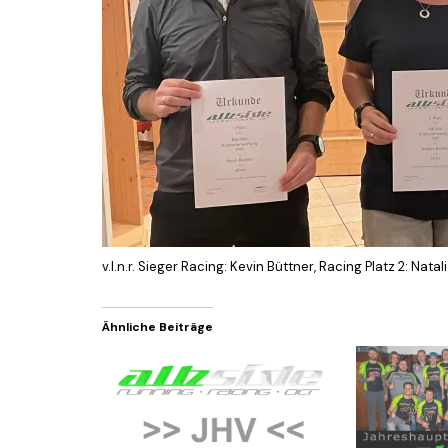
v.l.n.r. Sieger Racing: Kevin Büttner, Racing Platz 2: Nata
Ähnliche Beiträge