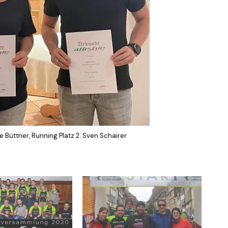
lie Büttner, Running Platz 2: Sven Schairer