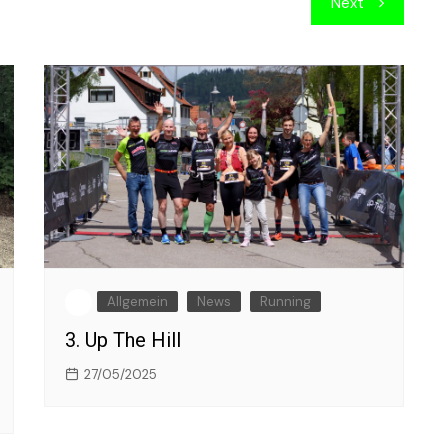
Next
Allgemein
News
Running
3. Up The Hill
27/05/2025