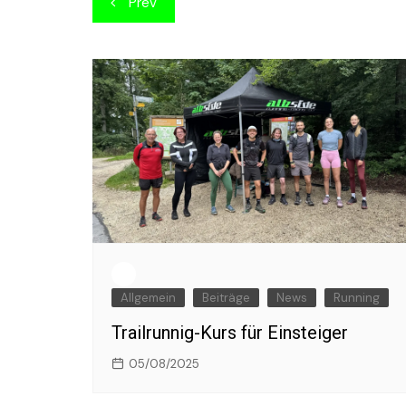
Prev
Allgemein
Beiträge
News
Running
Trailrunnig-Kurs für Einsteiger
05/08/2025