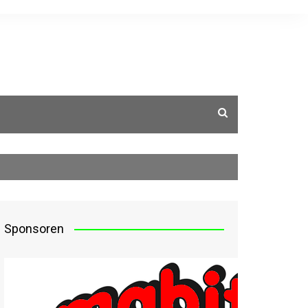
g
Sponsoren