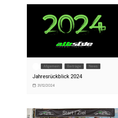
Allgemein
Beiträge
News
Jahresrückblick 2024
31/12/2024