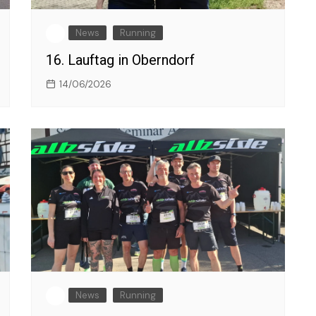
News
Running
16. Lauftag in Oberndorf
14/06/2026
News
Running