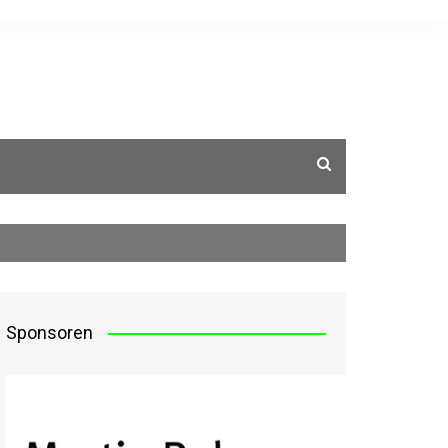
g
Sponsoren