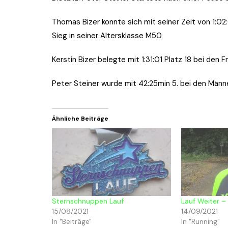
2017
Thomas Bizer konnte sich mit seiner Zeit von 1:0
2016
Sieg in seiner Altersklasse M50
Kerstin Bizer belegte mit 1:31:01 Platz 18 bei den 
Peter Steiner wurde mit 42:25min 5. bei den Män
Ähnliche Beiträge
Sternschnuppen Lauf
Lauf Weiter 
15/08/2021
14/09/2021
In "Beiträge"
In "Running"