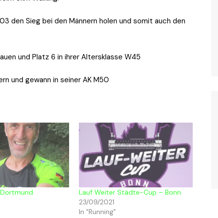
2:03 den Sieg bei den Männern holen und somit auch den
Frauen und Platz 6 in ihrer Altersklasse W45
nern und gewann in seiner AK M50
– Dortmund
Lauf Weiter Städte-Cup – Bonn
23/09/2021
In "Running"