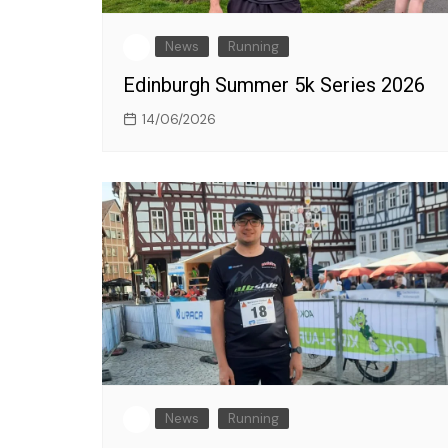
News
Running
Edinburgh Summer 5k Series 2026
14/06/2026
News
Running