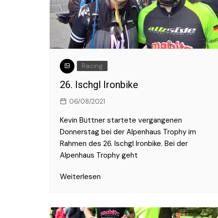
2017
2016
Racing
26. Ischgl Ironbike
06/08/2021
Kevin Büttner startete vergangenen
Donnerstag bei der Alpenhaus Trophy im
Rahmen des 26. Ischgl Ironbike. Bei der
Alpenhaus Trophy geht
Weiterlesen