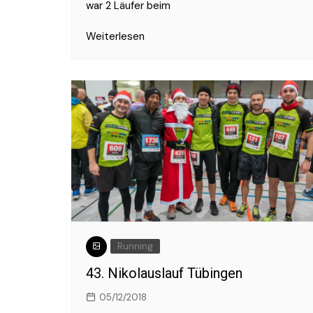
war 2 Läufer beim
Weiterlesen
Running
43. Nikolauslauf Tübingen
05/12/2018