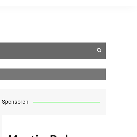
g
Sponsoren