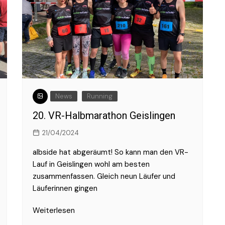
News
Running
20. VR-Halbmarathon Geislingen
21/04/2024
albside hat abgeräumt! So kann man den VR-
Lauf in Geislingen wohl am besten
zusammenfassen. Gleich neun Läufer und
Läuferinnen gingen
Weiterlesen