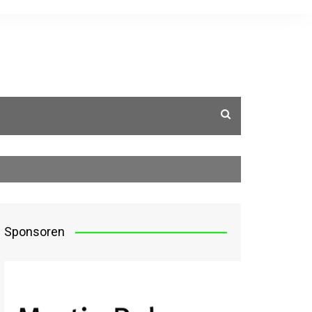
g
Sponsoren