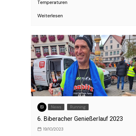
Temperaturen
Weiterlesen
News
Running
6. Biberacher Genießerlauf 2023
19/10/2023