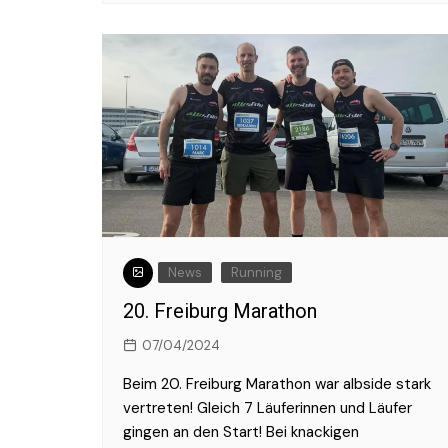
News
Running
20. Freiburg Marathon
07/04/2024
Beim 20. Freiburg Marathon war albside stark
vertreten! Gleich 7 Läuferinnen und Läufer
gingen an den Start! Bei knackigen