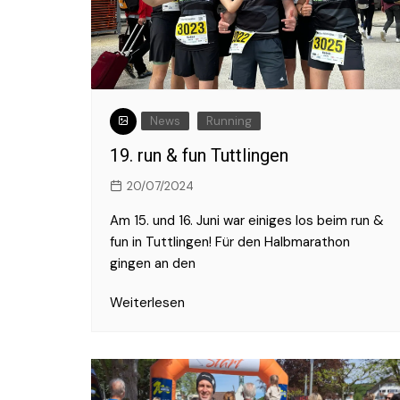
2017
2016
News
Running
19. run & fun Tuttlingen
20/07/2024
Am 15. und 16. Juni war einiges los beim run &
fun in Tuttlingen! Für den Halbmarathon
gingen an den
Weiterlesen