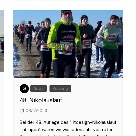
News
Running
48. Nikolauslauf
08/12/2023
Bei der 48. Auflage des “ itdesign-Nikolauslauf
Tübingen“ waren wir wie jedes Jahr vertreten.