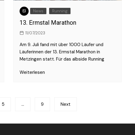
News
Running
13. Ermstal Marathon
11/07/2023
Am 9. Juli fand mit über 1000 Läufer und
Läuferinnen der 13. Ermstal Marathon in
Metzingen statt. Für das albside Running
Weiterlesen
5
…
9
Next