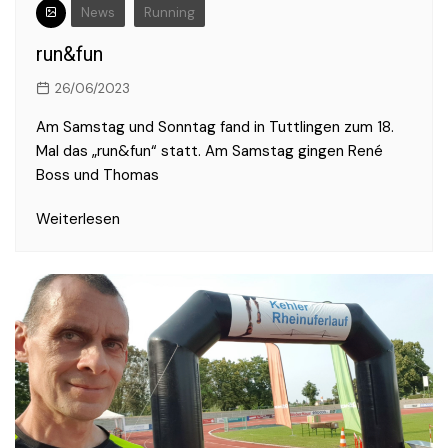
News
Running
run&fun
26/06/2023
Am Samstag und Sonntag fand in Tuttlingen zum 18.
Mal das „run&fun“ statt. Am Samstag gingen René
Boss und Thomas
Weiterlesen