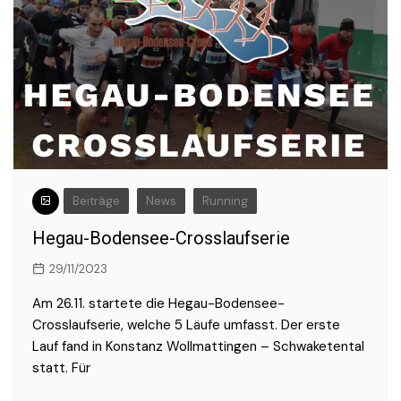
Beiträge
News
Running
Hegau-Bodensee-Crosslaufserie
29/11/2023
Am 26.11. startete die Hegau-Bodensee-
Crosslaufserie, welche 5 Läufe umfasst. Der erste
Lauf fand in Konstanz Wollmattingen – Schwaketental
statt. Für