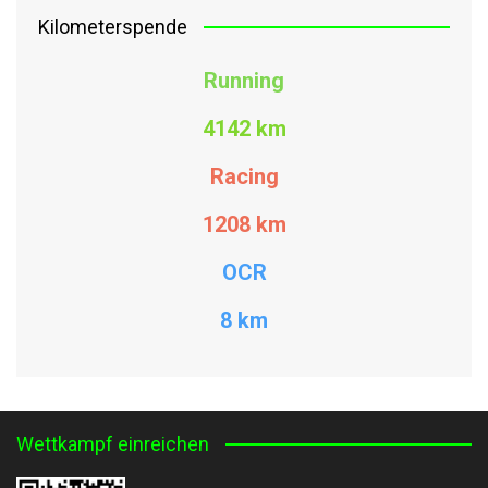
Kilometerspende
Running
4142 km
Racing
1208
km
OCR
8 km
Wettkampf einreichen